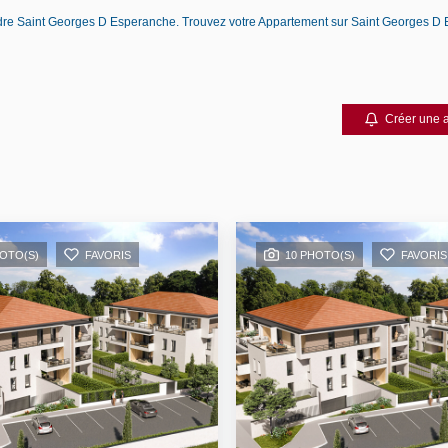
endre Saint Georges D Esperanche. Trouvez votre Appartement sur Saint Georges
Créer une a
HOTO(S)
FAVORIS
10 PHOTO(S)
FAVORIS