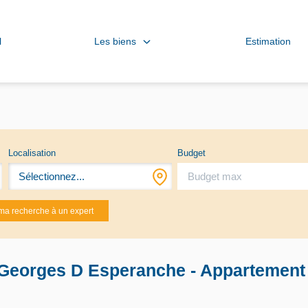
Les biens
l
Estimation
Localisation
Budget
Sélectionnez...
ma recherche à un expert
 Georges D Esperanche - Appartement