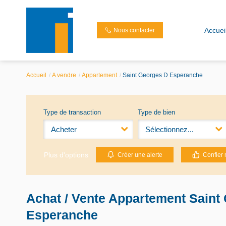
Accuei
Nous contacter
Accueil
A vendre
Appartement
Saint Georges D Esperanche
Type de transaction
Type de bien
Acheter
Sélectionnez...
Plus d'options
Créer une alerte
Confier 
Achat / Vente Appartement Saint
Esperanche