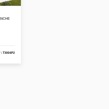
ANCHE
 : T3004P2