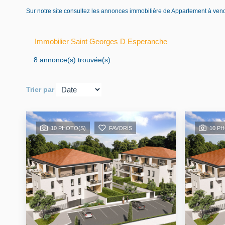
Sur notre site consultez les annonces immobilière de Appartement à v
Immobilier Saint Georges D Esperanche
8 annonce(s) trouvée(s)
Trier par
10 PHOTO(S)
FAVORIS
10 P