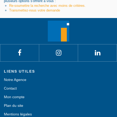
plusieurs options s'offrent à vous :
Re-soumettre la recherche avec moins de critères.
Transmettez-nous votre demande
LIENS UTILES
Notre Agence
Contact
Mon compte
Plan du site
Mentions légales