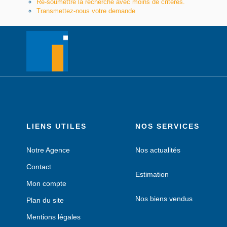
Re-soumettre la recherche avec moins de critères.
Transmettez-nous votre demande
LIENS UTILES
NOS SERVICES
Notre Agence
Nos actualités
Contact
Estimation
Mon compte
Nos biens vendus
Plan du site
Mentions légales