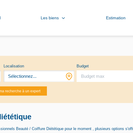
Les biens
l
Estimation
Localisation
Budget
Sélectionnez...
ma recherche à un expert
diététique
ionnels Beauté / Coiffure Diététique pour le moment , plusieurs options s'off