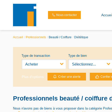
Accuei
Nous contacter
Accueil
Professionnels
Beauté / Coiffure
Diététique
Type de transaction
Type de bien
Acheter
Sélectionnez...
Plus d'options
Créer une alerte
Confier 
Professionnels beauté / coiffure 
Nous n'avons pas de biens à vous proposer dans la catégorie Profess