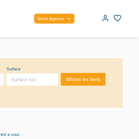
Notre Agence
Surface
rent à vous :