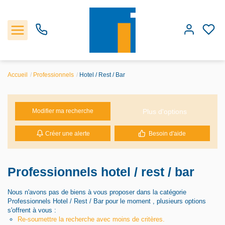
Accueil
Professionnels
Hotel / Rest / Bar
Accueil
Plus d'options
Modifier ma recherche
Les biens
Créer une alerte
Besoin d'aide
Estimation
Notre Agence
Professionnels hotel / rest / bar
Nous n'avons pas de biens à vous proposer dans la catégorie
Professionnels Hotel / Rest / Bar pour le moment , plusieurs options
s'offrent à vous :
Re-soumettre la recherche avec moins de critères.