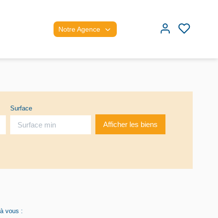
Notre Agence
Surface
 à vous :