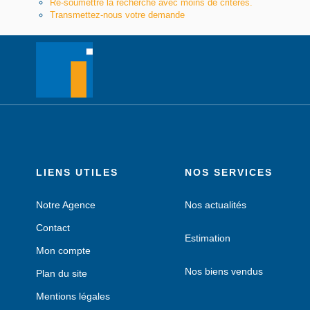
Re-soumettre la recherche avec moins de critères.
Transmettez-nous votre demande
LIENS UTILES
NOS SERVICES
Notre Agence
Nos actualités
Contact
Estimation
Mon compte
Nos biens vendus
Plan du site
Mentions légales