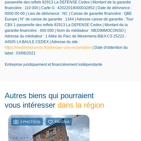
passerelle des reflets 92913 La DEFENSE Cedex | Montant de la garantie
financière : 110 000 | Carte G : 42022018000032852 | Date de délivrance :
0000-00-00 | Lieu de délivrance : NC | Caisse de garantie financière : QBE
Europe | N° de caisse de garantie : 1344 | Adresse caisse de garantie : Tour
CBX 1 passerelle des reflets 92913 La DEFENSE Cedex | Montant de la
garantie financière : 400 000 | Nom du médiateur : MEDIMMOCONSO |
Adresse du médiateur : 1 Allée du Parc de Mesemena Bât A CS 25222 -
44505 LA BAULE CEDEX | Adresse du site :
https://medimmoconso.fr/adresser-une-reclamation
| Date d'obtention du
label : 03/06/2021
Entreprise juridiquement et financièrement indépendante
Autres biens qui pourraient
vous intéresser
dans la région
2 PHOTO(S)
FAVORIS