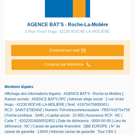
AGENCE BAT’S - Roche-La-Molière
2 Rue Victor Hugo
,
42230
ROCHE-LA-MOLIÈRE
Contacter par mail
Contacter par téléphone
Mentions légales
Affichage des informations légales : AGENCE BAT’S - Roche-la-Molière |
Raison sociale : AGENCE BAT'S OPC | Adresse siège social : 2 rue Victor
Hugo - 42230 ROCHE-LA-MOLIÈRE | Siret : 41975475900043 |
RCS : SAINT ETIENNE | Numero TVA Intracommunautaire : FR07419754759
| Forme juridique : SARL | Capital social : 10 000 | Assurance RCP : NC |
Carte T : 42022018000032852 | Date de délivrance : 0000-00-00 | Lieu de
délivrance : NC | Caisse de garantie financière : QBE EUROPE. | N° de
caisse de garantie : 13644 | Adresse caisse de garantie : Tour CBX 1