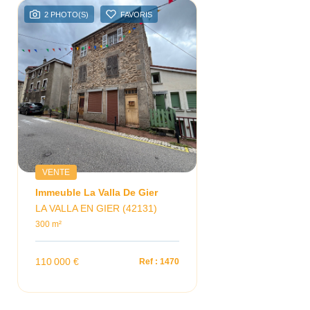
2 PHOTO(S)
FAVORIS
VENTE
Immeuble La Valla De Gier
LA VALLA EN GIER (42131)
300 m²
110 000 €
Ref : 1470