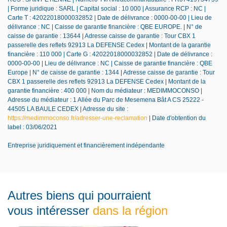
| Forme juridique : SARL | Capital social : 10 000 | Assurance RCP : NC |
Carte T : 42022018000032852 | Date de délivrance : 0000-00-00 | Lieu de
délivrance : NC | Caisse de garantie financière : QBE EUROPE. | N° de
caisse de garantie : 13644 | Adresse caisse de garantie : Tour CBX 1
passerelle des reflets 92913 La DEFENSE Cedex | Montant de la garantie
financière : 110 000 | Carte G : 42022018000032852 | Date de délivrance :
0000-00-00 | Lieu de délivrance : NC | Caisse de garantie financière : QBE
Europe | N° de caisse de garantie : 1344 | Adresse caisse de garantie : Tour
CBX 1 passerelle des reflets 92913 La DEFENSE Cedex | Montant de la
garantie financière : 400 000 | Nom du médiateur : MEDIMMOCONSO |
Adresse du médiateur : 1 Allée du Parc de Mesemena Bât A CS 25222 -
44505 LA BAULE CEDEX | Adresse du site :
https://medimmoconso.fr/adresser-une-reclamation
| Date d'obtention du
label : 03/06/2021
Entreprise juridiquement et financièrement indépendante
Autres biens qui pourraient
vous intéresser
dans la région