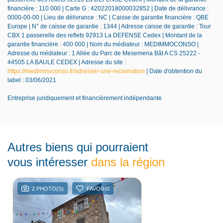
financière : 110 000 | Carte G : 42022018000032852 | Date de délivrance :
0000-00-00 | Lieu de délivrance : NC | Caisse de garantie financière : QBE
Europe | N° de caisse de garantie : 1344 | Adresse caisse de garantie : Tour
CBX 1 passerelle des reflets 92913 La DEFENSE Cedex | Montant de la
garantie financière : 400 000 | Nom du médiateur : MEDIMMOCONSO |
Adresse du médiateur : 1 Allée du Parc de Mesemena Bât A CS 25222 -
44505 LA BAULE CEDEX | Adresse du site :
https://medimmoconso.fr/adresser-une-reclamation
| Date d'obtention du
label : 03/06/2021
Entreprise juridiquement et financièrement indépendante
Autres biens qui pourraient
vous intéresser
dans la région
2 PHOTO(S)
FAVORIS