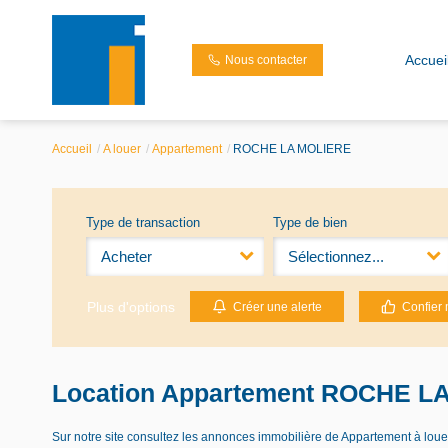
Accuei
Nous contacter
Accueil
A louer
Appartement
ROCHE LA MOLIERE
Type de transaction
Type de bien
Acheter
Sélectionnez...
Plus d'options
Créer une alerte
Confier 
Location Appartement ROCHE LA
Sur notre site consultez les annonces immobilière de Appartement à