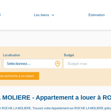
Les biens
l
Estimation
Localisation
Budget
Sélectionnez...
ma recherche à un expert
 MOLIERE - Appartement a louer à 
 louer ROCHE LA MOLIERE. Trouvez votre Appartement sur ROCHE LA MOLIERE grâ