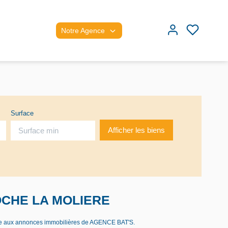
Notre Agence
Surface
ROCHE LA MOLIERE
ce aux annonces immobilières de AGENCE BAT'S.