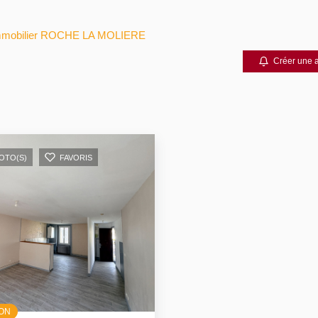
mmobilier ROCHE LA MOLIERE
Créer une a
HOTO(S)
FAVORIS
ION