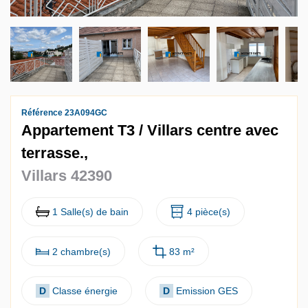
Référence 23A094GC
Appartement T3 / Villars centre avec
terrasse.,
Villars 42390
1 Salle(s) de bain
4 pièce(s)
2 chambre(s)
83 m²
D
Classe énergie
D
Emission GES