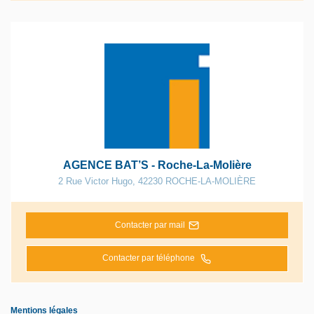
AGENCE BAT’S - Roche-La-Molière
2 Rue Victor Hugo
,
42230
ROCHE-LA-MOLIÈRE
Contacter par mail
Contacter par téléphone
Mentions légales