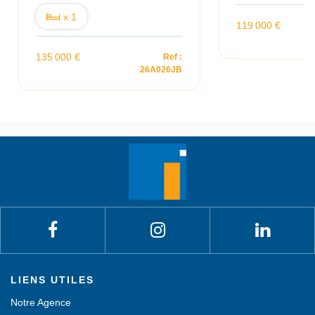
x 1
119 000 €
135 000 €
Ref :
26A026JB
LIENS UTILES
Notre Agence