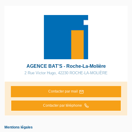
AGENCE BAT’S - Roche-La-Molière
2 Rue Victor Hugo
,
42230
ROCHE-LA-MOLIÈRE
Contacter par mail
Contacter par téléphone
Mentions légales