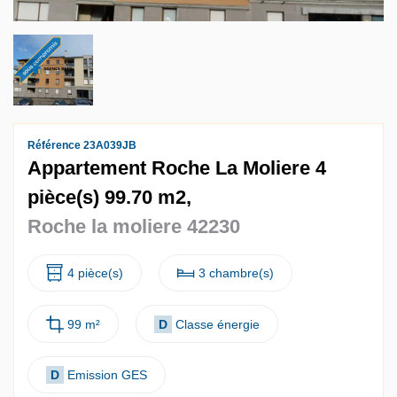
Référence 23A039JB
Appartement Roche La Moliere 4
pièce(s) 99.70 m2,
Roche la moliere 42230
4 pièce(s)
3 chambre(s)
99 m²
D
Classe énergie
D
Emission GES