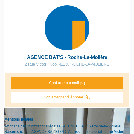
AGENCE BAT’S - Roche-La-Molière
2 Rue Victor Hugo
,
42230
ROCHE-LA-MOLIÈRE
Contacter par mail
Contacter par téléphone
Mentions légales
Affichage des informations légales : AGENCE BAT’S - Roche-la-Molière |
Raison sociale : AGENCE BAT'S OPC | Adresse siège social : 2 rue Victor