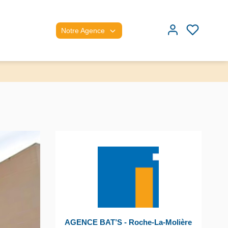
Notre Agence
AGENCE BAT’S - Roche-La-Molière