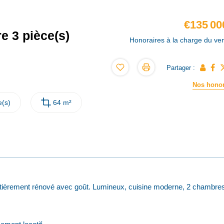
€135 00
e 3 pièce(s)
Honoraires à la charge du ve
Partager :
Nos honor
(s)
64 m²
tièrement rénové avec goût. Lumineux, cuisine moderne, 2 chambre