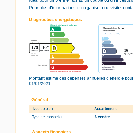
Idéal pour un premier achat, un couple ou un investiss
Pour plus d'informations ou organiser une visite, con
Diagnostics énergétiques
Montant estimé des dépenses annuelles d'énergie pour
01/01/2021.
Général
Type de bien
Appartement
Type de transaction
A vendre
Aspects financiers