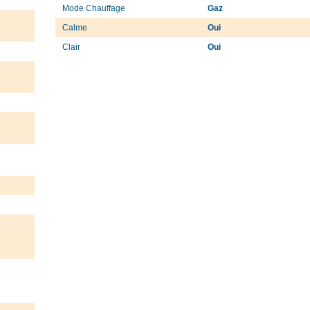
Mode Chauffage
Gaz
Calme
Oui
Clair
Oui