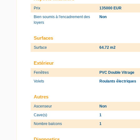
Prix
135000 EUR
Bien soumis à l'encadrement des
Non
loyers
Surfaces
Surface
64.72 m2
Extérieur
Fenêtres
PVC Double Vitrage
Volets
Roulants électriques
Autres
Ascenseur
Non
Cave(s)
1
Nombre balcons
1
Diagnostics