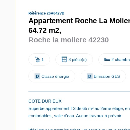
Référence 26A042VB
Appartement Roche La Molier
64.72 m2,
Roche la moliere 42230
1
3 pièce(s)
2 chambre
D
Classe énergie
D
Emission GES
COTE DURIEUX
Superbe appartement T3 de 65 m² au 2ème étage, en
confortables, salle d'eau. Aucun travaux à prévoir