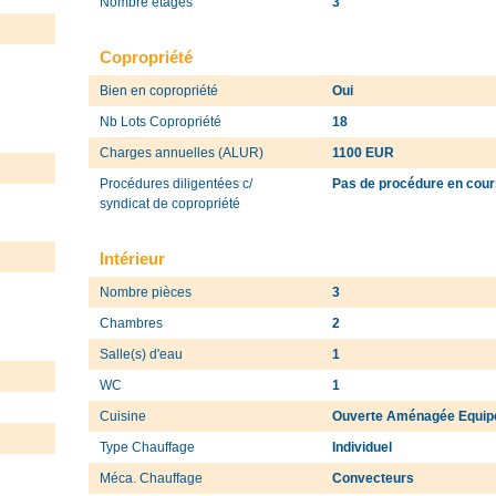
Nombre étages
3
Copropriété
Bien en copropriété
Oui
Nb Lots Copropriété
18
Charges annuelles (ALUR)
1100 EUR
Procédures diligentées c/
Pas de procédure en cour
syndicat de copropriété
Intérieur
Nombre pièces
3
Chambres
2
Salle(s) d'eau
1
WC
1
Cuisine
Ouverte Aménagée Equip
Type Chauffage
Individuel
Méca. Chauffage
Convecteurs