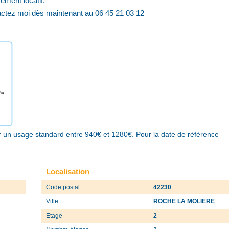
ement locatif.
tactez moi dès maintenant au 06 45 21 03 12
 un usage standard entre 940€ et 1280€. Pour la date de référence
Localisation
Code postal
42230
Ville
ROCHE LA MOLIERE
Etage
2