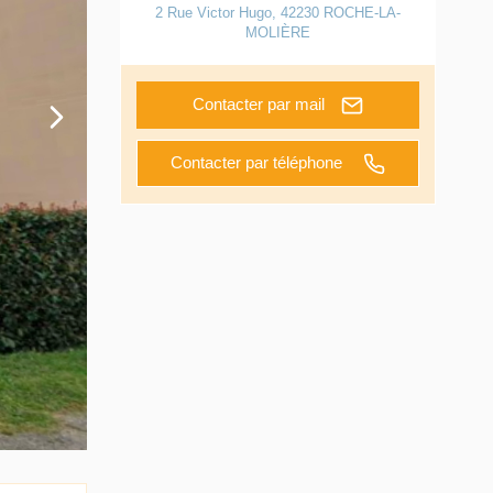
2 Rue Victor Hugo
,
42230
ROCHE-LA-
MOLIÈRE
Contacter par mail
Contacter par téléphone