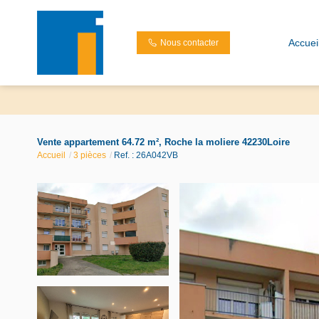
Accuei
Nous contacter
Vente appartement 64.72 m², Roche la moliere 42230Loire
Accueil
3 pièces
Ref. : 26A042VB