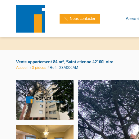
Accuei
Nous contacter
Vente appartement 84 m², Saint etienne 42100Loire
Accueil
3 pièces
Ref. : 23A006AM