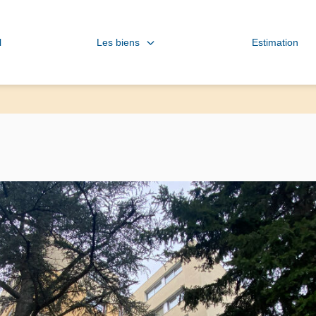
Les biens
l
Estimation