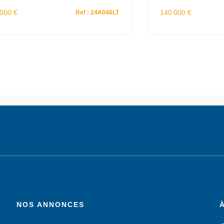
 000 €
140 000 €
Ref : 24A046LT
NOS ANNONCES