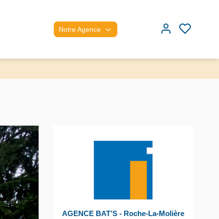
Notre Agence
AGENCE BAT’S - Roche-La-Molière