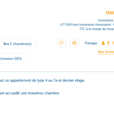
Ve
honoraires 
€77 000
hors honoraires
Honoraires :
TTC à la charge de l'acq
Partager :
2 chambre(s)
Nos honor
Emission GES
ez un appartement de type 4 au 7e et dernier étage.
ant accueillir une troisième chambre.