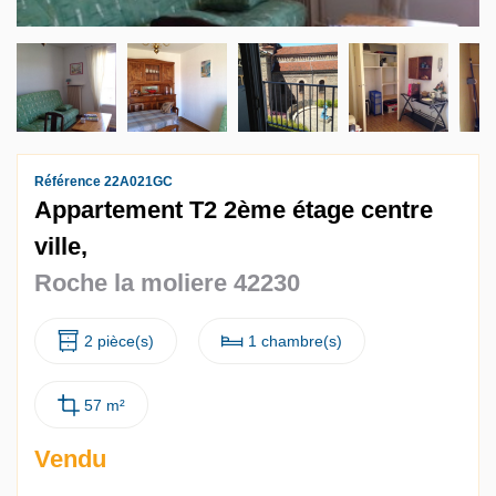
Référence 22A021GC
Appartement T2 2ème étage centre
ville,
Roche la moliere 42230
2 pièce(s)
1 chambre(s)
57 m²
Vendu