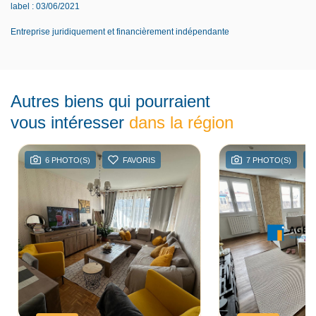
label : 03/06/2021
Entreprise juridiquement et financièrement indépendante
Autres biens qui pourraient
vous intéresser
dans la région
6 PHOTO(S)
FAVORIS
7 PHOTO(S)