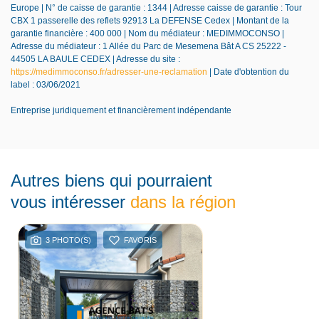
Europe | N° de caisse de garantie : 1344 | Adresse caisse de garantie : Tour
CBX 1 passerelle des reflets 92913 La DEFENSE Cedex | Montant de la
garantie financière : 400 000 | Nom du médiateur : MEDIMMOCONSO |
Adresse du médiateur : 1 Allée du Parc de Mesemena Bât A CS 25222 -
44505 LA BAULE CEDEX | Adresse du site :
https://medimmoconso.fr/adresser-une-reclamation
| Date d'obtention du
label : 03/06/2021
Entreprise juridiquement et financièrement indépendante
Autres biens qui pourraient
vous intéresser
dans la région
3 PHOTO(S)
FAVORIS