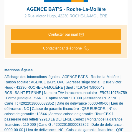
AGENCE BAT’S - Roche-La-Molière
2 Rue Victor Hugo
,
42230
ROCHE-LA-MOLIÈRE
Contacter par mail
Contacter par téléphone
Mentions légales
Affichage des informations légales : AGENCE BAT’S - Roche-la-Molière |
Raison sociale : AGENCE BAT'S OPC | Adresse siège social : 2 rue Victor
Hugo - 42230 ROCHE-LA-MOLIÈRE | Siret : 41975475900043 |
RCS : SAINT ETIENNE | Numero TVA Intracommunautaire : FR07419754759
| Forme juridique : SARL | Capital social : 10 000 | Assurance RCP : NC |
Carte T : 42022018000032852 | Date de délivrance : 0000-00-00 | Lieu de
délivrance : NC | Caisse de garantie financière : QBE EUROPE. | N° de
caisse de garantie : 13644 | Adresse caisse de garantie : Tour CBX 1
passerelle des reflets 92913 La DEFENSE Cedex | Montant de la garantie
financière : 110 000 | Carte G : 42022018000032852 | Date de délivrance :
0000-00-00 | Lieu de délivrance : NC | Caisse de garantie financière : QBE