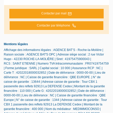
Contacter par mail
Contacter par téléphone
Mentions légales
Affichage des informations légales : AGENCE BAT’S - Roche-la-Molière |
Raison sociale : AGENCE BAT'S OPC | Adresse siège social : 2 rue Victor
Hugo - 42230 ROCHE-LA-MOLIÈRE | Siret : 41975475900043 |
RCS : SAINT ETIENNE | Numero TVA Intracommunautaire : FR07419754759
| Forme juridique : SARL | Capital social : 10 000 | Assurance RCP : NC |
Carte T : 42022018000032852 | Date de délivrance : 0000-00-00 | Lieu de
délivrance : NC | Caisse de garantie financière : QBE EUROPE. | N° de
caisse de garantie : 13644 | Adresse caisse de garantie : Tour CBX 1
passerelle des reflets 92913 La DEFENSE Cedex | Montant de la garantie
financière : 110 000 | Carte G : 42022018000032852 | Date de délivrance :
0000-00-00 | Lieu de délivrance : NC | Caisse de garantie financière : QBE
Europe | N° de caisse de garantie : 1344 | Adresse caisse de garantie : Tour
CBX 1 passerelle des reflets 92913 La DEFENSE Cedex | Montant de la
garantie financière : 400 000 | Nom du médiateur : MEDIMMOCONSO |