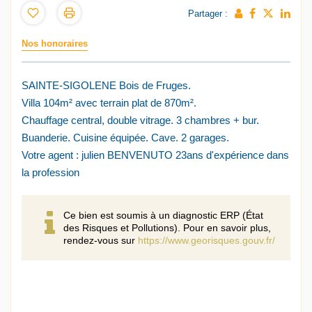
Partager :
Nos honoraires
SAINTE-SIGOLENE Bois de Fruges.
Villa 104m² avec terrain plat de 870m².
Chauffage central, double vitrage. 3 chambres + bur.
Buanderie. Cuisine équipée. Cave. 2 garages.
Votre agent : julien BENVENUTO 23ans d'expérience dans
la profession
Ce bien est soumis à un diagnostic ERP (État
des Risques et Pollutions). Pour en savoir plus,
rendez-vous sur
https://www.georisques.gouv.fr/