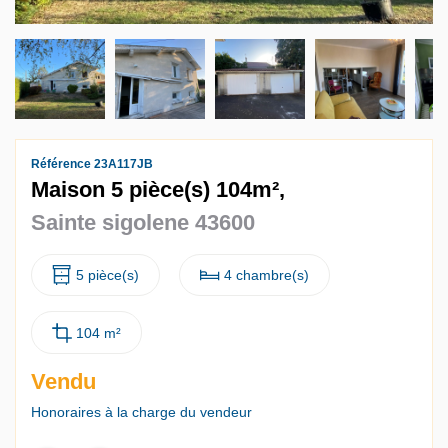
Référence 23A117JB
Maison 5 pièce(s) 104m²,
Sainte sigolene 43600
5 pièce(s)
4 chambre(s)
104 m²
Vendu
Honoraires à la charge du vendeur