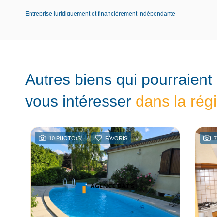
Entreprise juridiquement et financièrement indépendante
Autres biens qui pourraient
vous intéresser
dans la rég
10 PHOTO(S)
FAVORIS
7