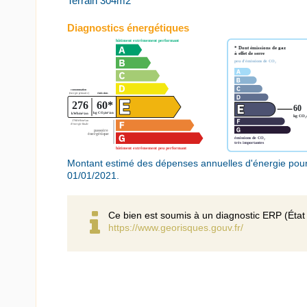
Terrain 304m2
Diagnostics énergétiques
Montant estimé des dépenses annuelles d'énergie pour
01/01/2021.
Ce bien est soumis à un diagnostic ERP (État 
https://www.georisques.gouv.fr/