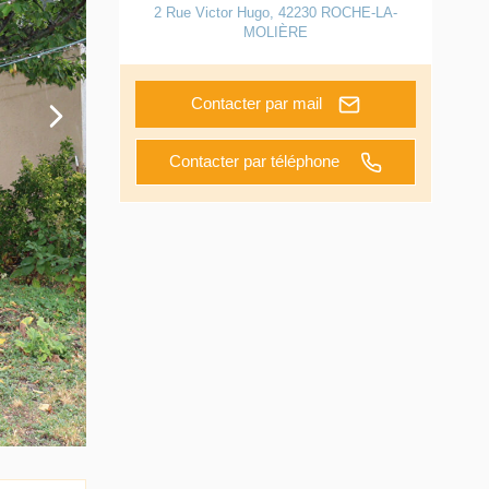
2 Rue Victor Hugo
,
42230
ROCHE-LA-
MOLIÈRE
Contacter par mail
Contacter par téléphone