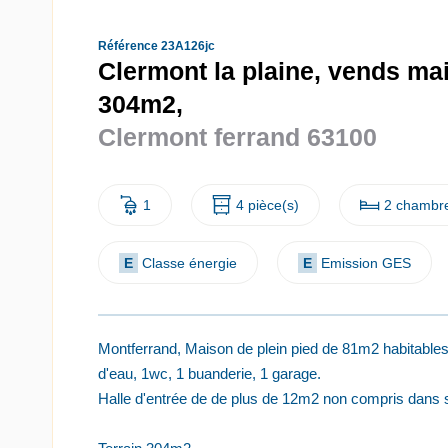
Référence 23A126jc
Clermont la plaine, vends mai
304m2,
Clermont ferrand 63100
1
4 pièce(s)
2 chambre
E
Classe énergie
E
Emission GES
Montferrand, Maison de plein pied de 81m2 habitables
d'eau, 1wc, 1 buanderie, 1 garage.
Halle d'entrée de de plus de 12m2 non compris dans s