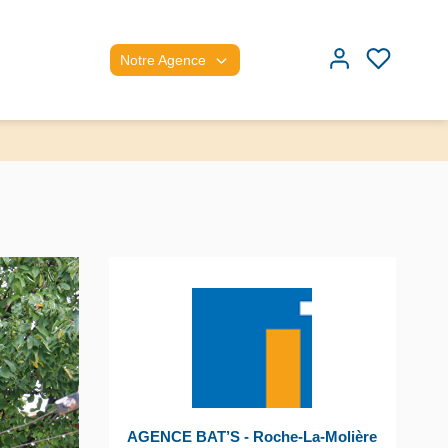
Notre Agence
AGENCE BAT’S - Roche-La-Molière