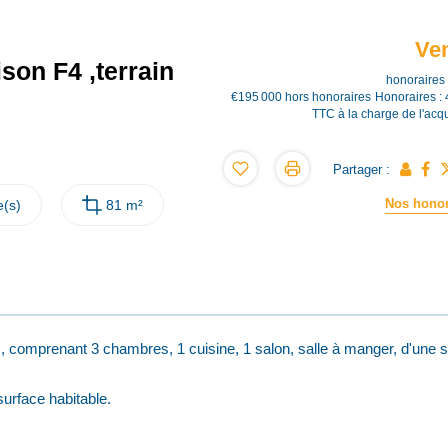
Ve
son F4 ,terrain
honoraires 
€195 000
hors honoraires
Honoraires :
TTC à la charge de l'acq
Partager :
Nos honor
(s)
81 m²
, comprenant 3 chambres, 1 cuisine, 1 salon, salle à manger, d'une s
urface habitable.