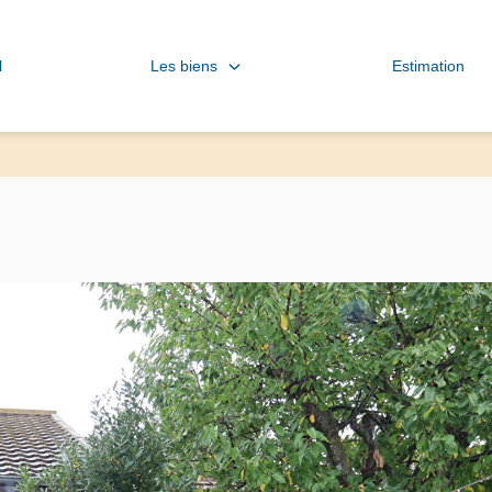
Les biens
l
Estimation