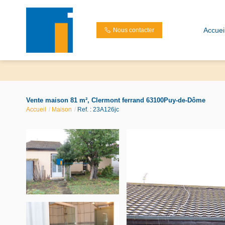
Accuei
Nous contacter
Vente maison 81 m², Clermont ferrand 63100Puy-de-Dôme
Accueil
Maison
Ref. : 23A126jc