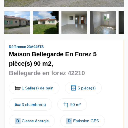
Référence 23A045TS
Maison Bellegarde En Forez 5
pièce(s) 90 m2,
Bellegarde en forez 42210
1 Salle(s) de bain
5 pièce(s)
3 chambre(s)
90 m²
D
Classe énergie
D
Emission GES