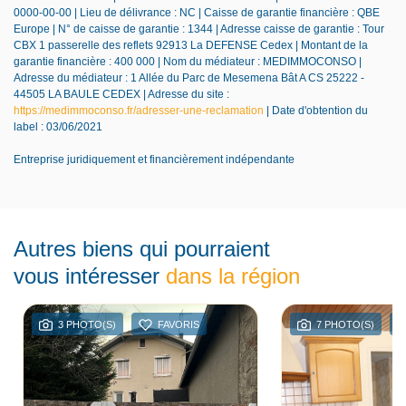
0000-00-00 | Lieu de délivrance : NC | Caisse de garantie financière : QBE
Europe | N° de caisse de garantie : 1344 | Adresse caisse de garantie : Tour
CBX 1 passerelle des reflets 92913 La DEFENSE Cedex | Montant de la
garantie financière : 400 000 | Nom du médiateur : MEDIMMOCONSO |
Adresse du médiateur : 1 Allée du Parc de Mesemena Bât A CS 25222 -
44505 LA BAULE CEDEX | Adresse du site :
https://medimmoconso.fr/adresser-une-reclamation
| Date d'obtention du
label : 03/06/2021
Entreprise juridiquement et financièrement indépendante
Autres biens qui pourraient
vous intéresser
dans la région
3 PHOTO(S)
FAVORIS
7 PHOTO(S)