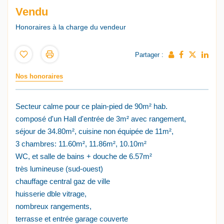
Vendu
Honoraires à la charge du vendeur
Partager :
Nos honoraires
Secteur calme pour ce plain-pied de 90m² hab.
composé d'un Hall d'entrée de 3m² avec rangement,
séjour de 34.80m², cuisine non équipée de 11m²,
3 chambres: 11.60m², 11.86m², 10.10m²
WC, et salle de bains + douche de 6.57m²
très lumineuse (sud-ouest)
chauffage central gaz de ville
huisserie dble vitrage,
nombreux rangements,
terrasse et entrée garage couverte