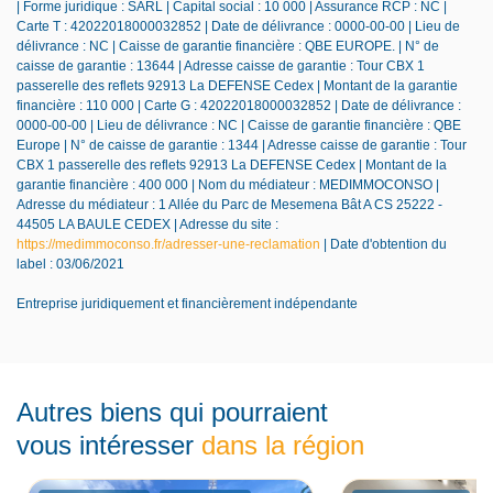
| Forme juridique : SARL | Capital social : 10 000 | Assurance RCP : NC |
Carte T : 42022018000032852 | Date de délivrance : 0000-00-00 | Lieu de
délivrance : NC | Caisse de garantie financière : QBE EUROPE. | N° de
caisse de garantie : 13644 | Adresse caisse de garantie : Tour CBX 1
passerelle des reflets 92913 La DEFENSE Cedex | Montant de la garantie
financière : 110 000 | Carte G : 42022018000032852 | Date de délivrance :
0000-00-00 | Lieu de délivrance : NC | Caisse de garantie financière : QBE
Europe | N° de caisse de garantie : 1344 | Adresse caisse de garantie : Tour
CBX 1 passerelle des reflets 92913 La DEFENSE Cedex | Montant de la
garantie financière : 400 000 | Nom du médiateur : MEDIMMOCONSO |
Adresse du médiateur : 1 Allée du Parc de Mesemena Bât A CS 25222 -
44505 LA BAULE CEDEX | Adresse du site :
https://medimmoconso.fr/adresser-une-reclamation
| Date d'obtention du
label : 03/06/2021
Entreprise juridiquement et financièrement indépendante
Autres biens qui pourraient
vous intéresser
dans la région