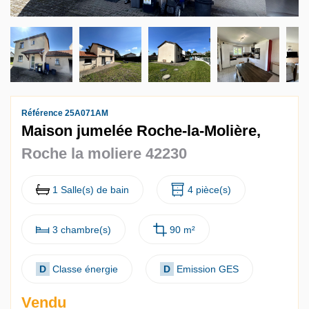
Référence 25A071AM
Maison jumelée Roche-la-Molière,
Roche la moliere 42230
1 Salle(s) de bain
4 pièce(s)
3 chambre(s)
90 m²
D
Classe énergie
D
Emission GES
Vendu