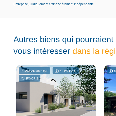
Entreprise juridiquement et financièrement indépendante
Autres biens qui pourraient
vous intéresser
dans la rég
PROGRAMME NEUF
4 PHOTO(S)
5
FAVORIS