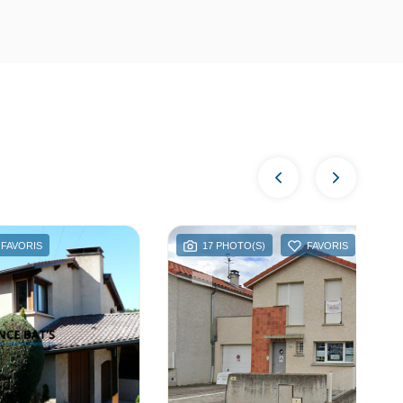
FAVORIS
17 PHOTO(S)
FAVORIS