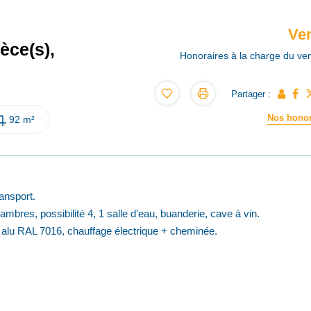
Ve
èce(s),
Honoraires à la charge du ve
Partager :
Nos honor
92 m²
ansport.
ambres, possibilité 4, 1 salle d'eau, buanderie, cave à vin.
e alu RAL 7016, chauffage électrique + cheminée.