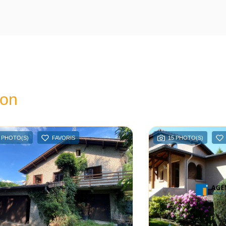
ion
 PHOTO(S)
FAVORIS
15 PHOTO(S)