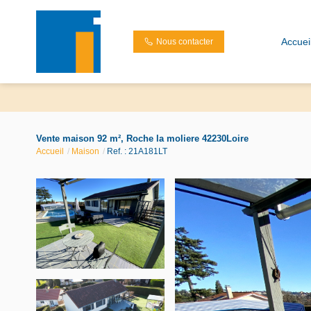
Accuei
Nous contacter
Vente maison 92 m², Roche la moliere 42230Loire
Accueil
Maison
Ref. : 21A181LT