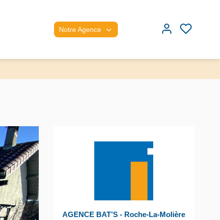
Notre Agence
AGENCE BAT’S - Roche-La-Molière