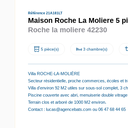
Référence 21A181LT
Maison Roche La Moliere 5 pi
Roche la moliere 42230
5 pièce(s)
3 chambre(s)
Villa ROCHE-LA-MOLIÈRE
Secteur résidentielle, proche commerces, écoles et tr
Villa d'environ 92 M2 utiles sur sous-sol complet, 3 ch
Piscine couverte avec abri, menuiserie double vitrag
Terrain clos et arboré de 1000 M2 environ.
Contact : lucas@agencebats.com ou 06 47 68 44 65