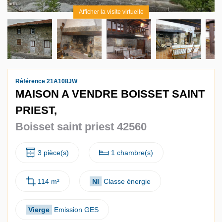
Afficher la visite virtuelle
Référence 21A108JW
MAISON A VENDRE BOISSET SAINT
PRIEST,
Boisset saint priest 42560
3 pièce(s)
1 chambre(s)
114 m²
NI
Classe énergie
Vierge
Emission GES