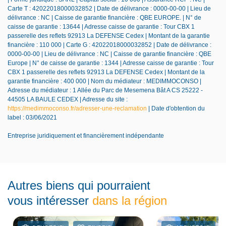
Carte T : 42022018000032852 | Date de délivrance : 0000-00-00 | Lieu de
délivrance : NC | Caisse de garantie financière : QBE EUROPE. | N° de
caisse de garantie : 13644 | Adresse caisse de garantie : Tour CBX 1
passerelle des reflets 92913 La DEFENSE Cedex | Montant de la garantie
financière : 110 000 | Carte G : 42022018000032852 | Date de délivrance :
0000-00-00 | Lieu de délivrance : NC | Caisse de garantie financière : QBE
Europe | N° de caisse de garantie : 1344 | Adresse caisse de garantie : Tour
CBX 1 passerelle des reflets 92913 La DEFENSE Cedex | Montant de la
garantie financière : 400 000 | Nom du médiateur : MEDIMMOCONSO |
Adresse du médiateur : 1 Allée du Parc de Mesemena Bât A CS 25222 -
44505 LA BAULE CEDEX | Adresse du site :
https://medimmoconso.fr/adresser-une-reclamation
| Date d'obtention du
label : 03/06/2021
Entreprise juridiquement et financièrement indépendante
Autres biens qui pourraient
vous intéresser
dans la région