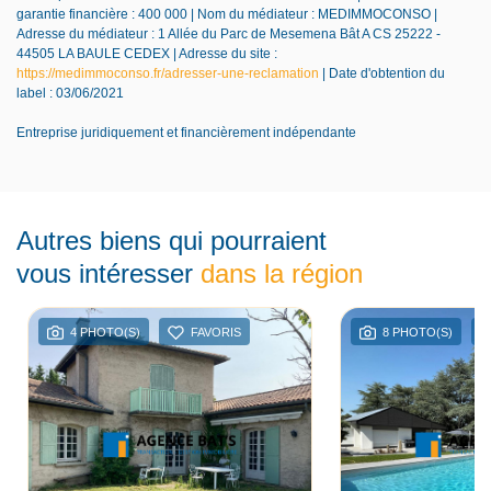
garantie financière : 400 000 | Nom du médiateur : MEDIMMOCONSO |
Adresse du médiateur : 1 Allée du Parc de Mesemena Bât A CS 25222 -
44505 LA BAULE CEDEX | Adresse du site :
https://medimmoconso.fr/adresser-une-reclamation
| Date d'obtention du
label : 03/06/2021
Entreprise juridiquement et financièrement indépendante
Autres biens qui pourraient
vous intéresser
dans la région
4 PHOTO(S)
FAVORIS
8 PHOTO(S)