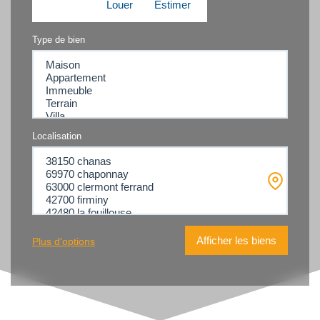
Acheter
Louer
Estimer
Type de bien
Localisation
Plus d'options